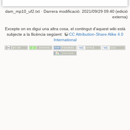
dam_mp10_uf2.txt
· Darrera modificació: 2021/09/29 09:40 (edició
externa)
Excepte on es digui una altra cosa, el contingut d'aquest wiki està
subjecte a la llicència següent:
CC Attribution-Share Alike 4.0
International