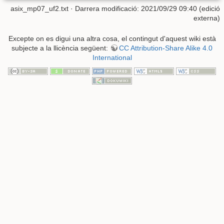
asix_mp07_uf2.txt
· Darrera modificació: 2021/09/29 09:40 (edició
externa)
Excepte on es digui una altra cosa, el contingut d'aquest wiki està
subjecte a la llicència següent:
CC Attribution-Share Alike 4.0
International