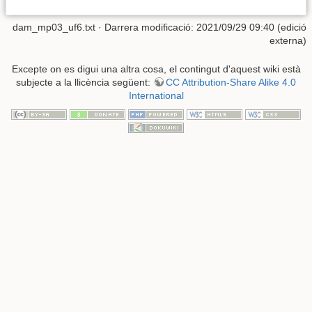
dam_mp03_uf6.txt
· Darrera modificació: 2021/09/29 09:40 (edició
externa)
Excepte on es digui una altra cosa, el contingut d'aquest wiki està
subjecte a la llicència següent:
CC Attribution-Share Alike 4.0
International