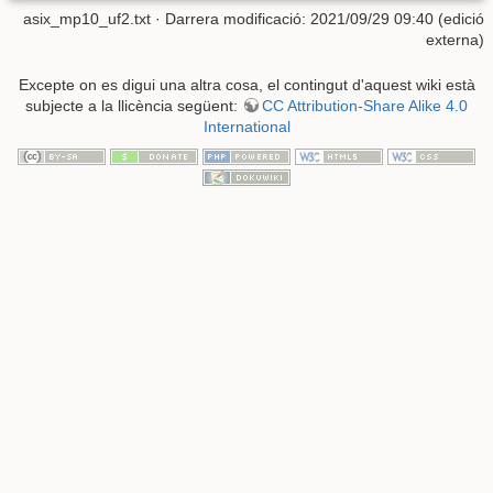
asix_mp10_uf2.txt
· Darrera modificació: 2021/09/29 09:40 (edició
externa)
Excepte on es digui una altra cosa, el contingut d'aquest wiki està
subjecte a la llicència següent:
CC Attribution-Share Alike 4.0
International