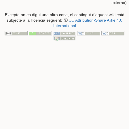
externa)
Excepte on es digui una altra cosa, el contingut d'aquest wiki està
subjecte a la llicència següent:
CC Attribution-Share Alike 4.0
International